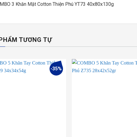
MBO 3 Khăn Mặt Cotton Thiện Phú YT73 40x80x130g
PHẨM TƯƠNG TỰ
-35%