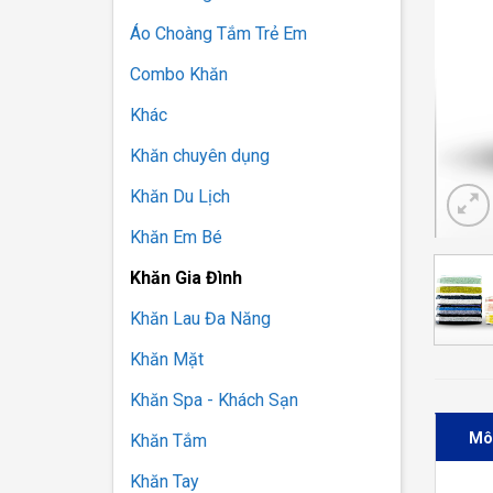
Áo Choàng Tắm Trẻ Em
Combo Khăn
Khác
Khăn chuyên dụng
Khăn Du Lịch
Khăn Em Bé
Khăn Gia Đình
Khăn Lau Đa Năng
Khăn Mặt
Khăn Spa - Khách Sạn
Mô
Khăn Tắm
Khăn Tay