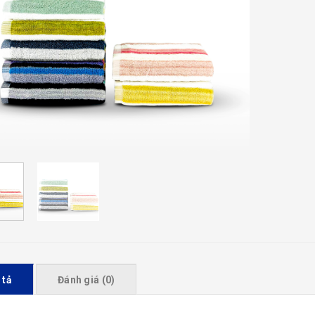
 tả
Đánh giá (0)