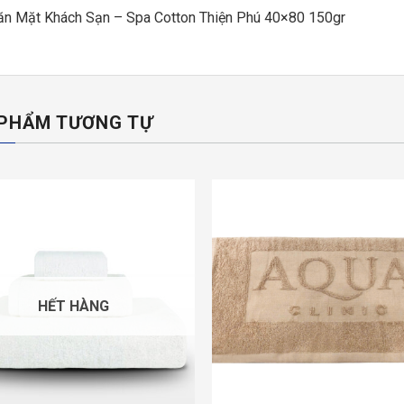
ăn Mặt Khách Sạn – Spa Cotton Thiện Phú 40×80 150gr
PHẨM TƯƠNG TỰ
HẾT HÀNG