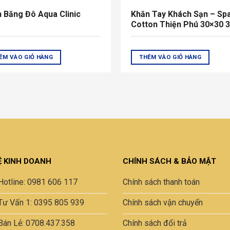
 Băng Đô Aqua Clinic
Khăn Tay Khách Sạn – Sp
Cotton Thiện Phú 30×30 
ÊM VÀO GIỎ HÀNG
THÊM VÀO GIỎ HÀNG
Ệ KINH DOANH
CHÍNH SÁCH & BẢO MẬT
Hotline: 0981 606 117
Chính sách thanh toán
Tư Vấn 1: 0395 805 939
Chính sách vận chuyển
Bán Lẻ: 0708.437.358
Chính sách đổi trả