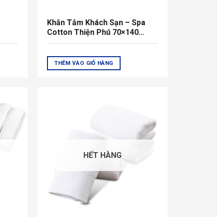
Khăn Tắm Khách Sạn – Spa
Cotton Thiện Phú 70×140
500gr
THÊM VÀO GIỎ HÀNG
HẾT HÀNG