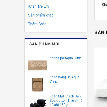
Kh
Khăn Trẻ Em
Sản phẩm khác
Thảm Chân
SẢN 
SẢN PHẨM MỚI
Khăn Spa Aqua Clinic
Khăn Băng Đô Aqua
Clinic
Khăn Mặt Khách Sạn -
Spa Cotton Thiện Phú
40x80 150gr