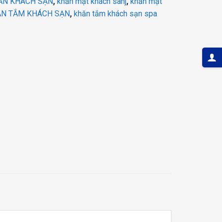
ĂN KHÁCH SẠN
,
khăn mặt khách sanj
,
khăn mặt
N TẮM KHÁCH SẠN
,
khăn tắm khách sạn spa