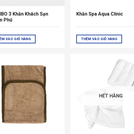
BO 3 Khăn Khách Sạn
Khăn Spa Aqua Clinic
n Phú
ÊM VÀO GIỎ HÀNG
THÊM VÀO GIỎ HÀNG
HẾT HÀNG