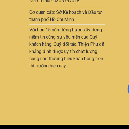
Mã số thuế: 0305767018
Cơ quan cấp: Sở Kế hoạch và Đầu tư
thành phố Hồ Chí Minh
Với hơn 15 năm từng bước xây dựng
niềm tin cùng sự yêu mến của Quý
khách hàng, Quý đối tác. Thiện Phú đã
khẳng định được uy tín chất lượng
cũng như thương hiệu khăn bông trên
thị trường hiện nay.