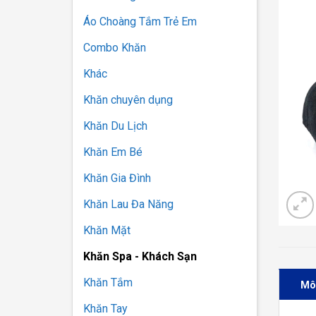
Áo Choàng Tắm Trẻ Em
Combo Khăn
Khác
Khăn chuyên dụng
Khăn Du Lịch
Khăn Em Bé
Khăn Gia Đình
Khăn Lau Đa Năng
Khăn Mặt
Khăn Spa - Khách Sạn
Khăn Tắm
Mô
Khăn Tay