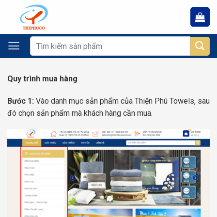
Chuyển
đến
nội
dung
Tìm
kiếm:
Quy trình mua hàng
Bước 1:
Vào danh mục sản phẩm của Thiện Phú Towels, sau
đó chọn sản phẩm mà khách hàng cần mua.