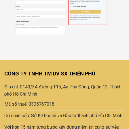
CÔNG TY TNHH TM DV SX THIỆN PHÚ
Địa chỉ: 0149/3A đường T15, An Phú Đông, Quận 12, Thành
phố Hồ Chí Minh
Mã số thuế: 0305767018
Cơ quan cấp: Sở Kế hoạch và Đầu tư thành phố Hồ Chí Minh
Với hơn 15 năm từng bước xây dựng niềm tin cùng sự yêu