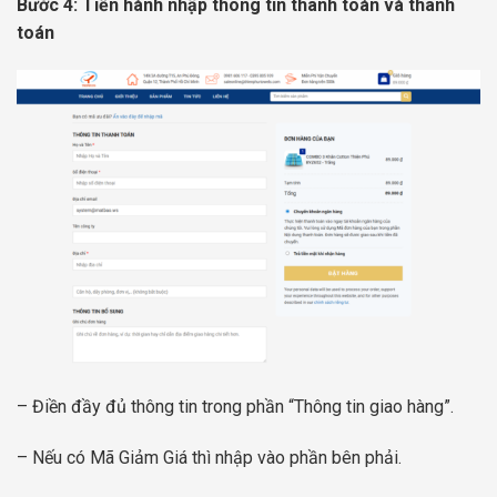
Bước 4: Tiến hành nhập thông tin thanh toán và thanh
toán
– Điền đầy đủ thông tin trong phần “Thông tin giao hàng”.
– Nếu có Mã Giảm Giá thì nhập vào phần bên phải.