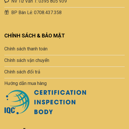
NV Tư Vấn 1: 0395 805 939
BP Bán Lẻ: 0708.437.358
CHÍNH SÁCH & BẢO MẬT
Chính sách thanh toán
Chính sách vận chuyển
Chính sách đổi trả
Hướng dẫn mua hàng