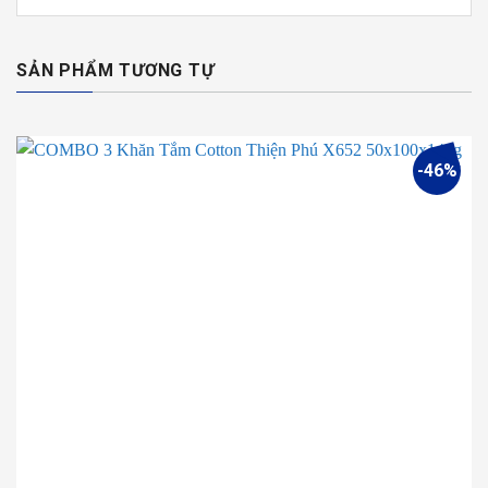
SẢN PHẨM TƯƠNG TỰ
-46%