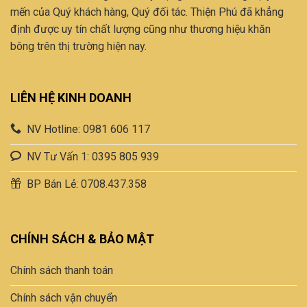
mến của Quý khách hàng, Quý đối tác. Thiện Phú đã khẳng
phẩm
định được uy tín chất lượng cũng như thương hiệu khăn
bông trên thị trường hiện nay.
LIÊN HỆ KINH DOANH
NV Hotline: 0981 606 117
NV Tư Vấn 1: 0395 805 939
BP Bán Lẻ: 0708.437.358
CHÍNH SÁCH & BẢO MẬT
Chính sách thanh toán
Chính sách vận chuyển