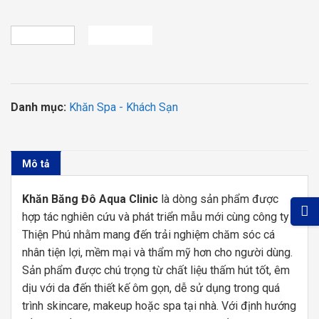
SẢN PHẨM TƯƠNG TỰ
HẾT HÀNG