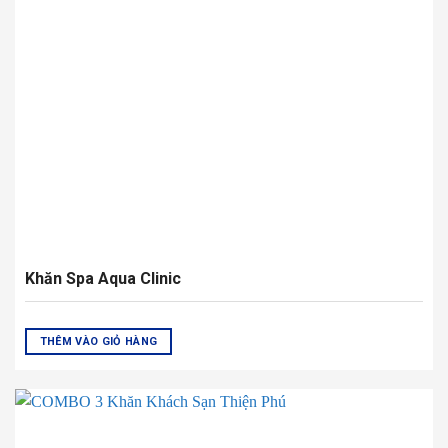
HẾT HÀNG
COMBO 3 Khăn Khách Sạn Thiện Phú
THÊM VÀO GIỎ HÀNG