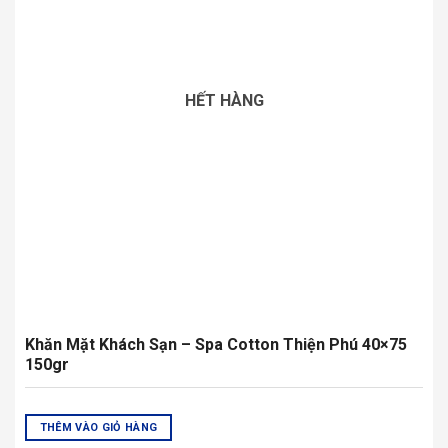
HẾT HÀNG
Khăn Tắm Khách Sạn – Spa Cotton Thiện Phú 70×140
500gr