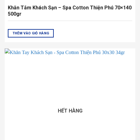
Khăn Tay Khách Sạn – Spa Cotton Thiện Phú 30×30
34gr
THÊM VÀO GIỎ HÀNG