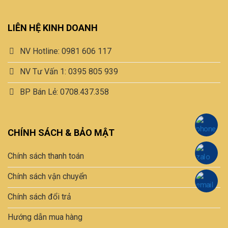
Design by
Thiện Phú Towels