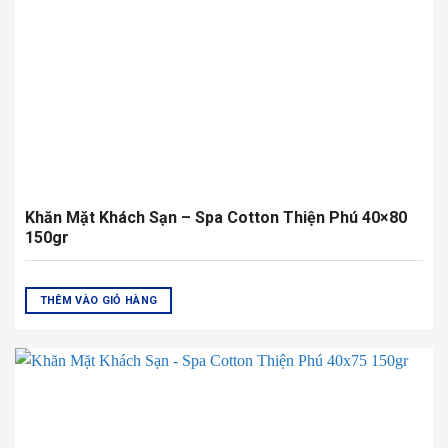
HẾT HÀNG
Khăn Mặt Khách Sạn – Spa Cotton Thiện Phú 40×75
150gr
THÊM VÀO GIỎ HÀNG