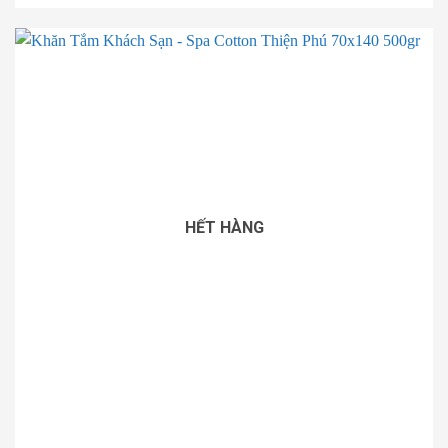
THÊM VÀO GIỎ HÀNG
HẾT HÀNG