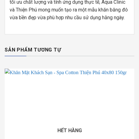
Khăn Mặt Khách Sạn – Spa Cotton Thiện Phú 40×80
150gr
THÊM VÀO GIỎ HÀNG