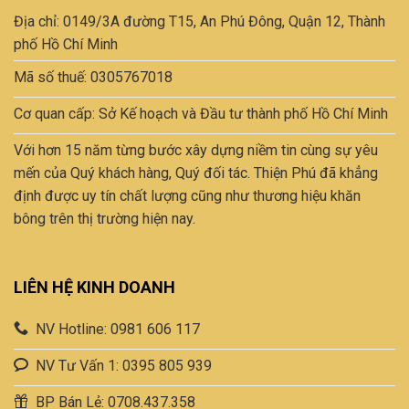
Địa chỉ: 0149/3A đường T15, An Phú Đông, Quận 12, Thành
phố Hồ Chí Minh
Mã số thuế: 0305767018
Cơ quan cấp: Sở Kế hoạch và Đầu tư thành phố Hồ Chí Minh
Với hơn 15 năm từng bước xây dựng niềm tin cùng sự yêu
mến của Quý khách hàng, Quý đối tác. Thiện Phú đã khẳng
định được uy tín chất lượng cũng như thương hiệu khăn
bông trên thị trường hiện nay.
LIÊN HỆ KINH DOANH
NV Hotline: 0981 606 117
NV Tư Vấn 1: 0395 805 939
BP Bán Lẻ: 0708.437.358