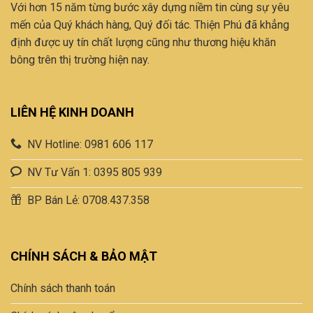
Với hơn 15 năm từng bước xây dựng niềm tin cùng sự yêu
mến của Quý khách hàng, Quý đối tác. Thiện Phú đã khẳng
định được uy tín chất lượng cũng như thương hiệu khăn
bông trên thị trường hiện nay.
LIÊN HỆ KINH DOANH
NV Hotline: 0981 606 117
NV Tư Vấn 1: 0395 805 939
BP Bán Lẻ: 0708.437.358
CHÍNH SÁCH & BẢO MẬT
Chính sách thanh toán