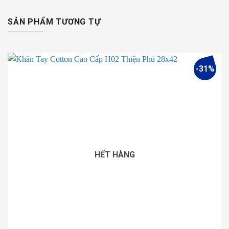
SẢN PHẨM TƯƠNG TỰ
-31%
HẾT HÀNG