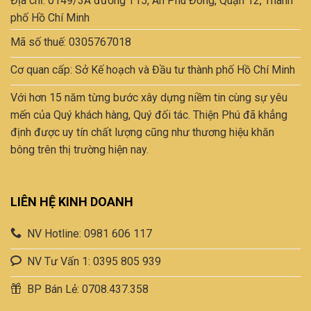
Địa chỉ: 0149/3A đường T15, An Phú Đông, Quận 12, Thành
phố Hồ Chí Minh
Mã số thuế: 0305767018
Cơ quan cấp: Sở Kế hoạch và Đầu tư thành phố Hồ Chí Minh
Với hơn 15 năm từng bước xây dựng niềm tin cùng sự yêu
mến của Quý khách hàng, Quý đối tác. Thiện Phú đã khẳng
định được uy tín chất lượng cũng như thương hiệu khăn
bông trên thị trường hiện nay.
LIÊN HỆ KINH DOANH
NV Hotline: 0981 606 117
NV Tư Vấn 1: 0395 805 939
BP Bán Lẻ: 0708.437.358