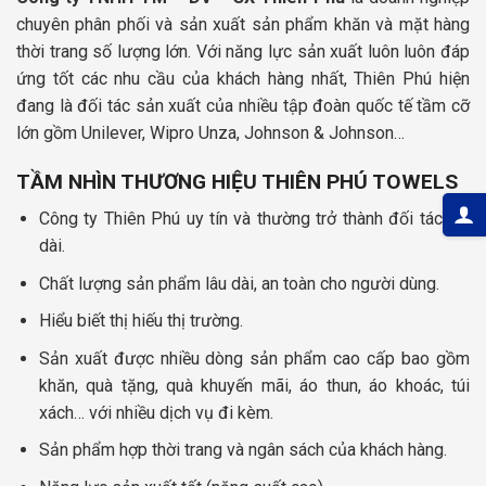
chuyên phân phối và sản xuất sản phẩm khăn và mặt hàng
thời trang số lượng lớn. Với năng lực sản xuất luôn luôn đáp
ứng tốt các nhu cầu của khách hàng nhất, Thiên Phú hiện
đang là đối tác sản xuất của nhiều tập đoàn quốc tế tầm cỡ
lớn gồm Unilever, Wipro Unza, Johnson & Johnson…
TẦM NHÌN THƯƠNG HIỆU THIÊN PHÚ TOWELS
Công ty Thiên Phú uy tín và thường trở thành đối tác lâu
dài.
Chất lượng sản phẩm lâu dài, an toàn cho người dùng.
Hiểu biết thị hiếu thị trường.
Sản xuất được nhiều dòng sản phẩm cao cấp bao gồm
khăn, quà tặng, quà khuyến mãi, áo thun, áo khoác, túi
xách… với nhiều dịch vụ đi kèm.
Sản phẩm hợp thời trang và ngân sách của khách hàng.