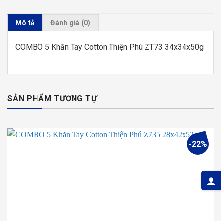
Mô tả
Đánh giá (0)
COMBO 5 Khăn Tay Cotton Thiện Phú ZT73 34x34x50g
SẢN PHẨM TƯƠNG TỰ
-22%