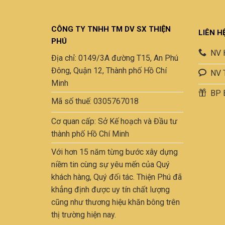
CÔNG TY TNHH TM DV SX THIỆN
LIÊN H
PHÚ
NV 
Địa chỉ: 0149/3A đường T15, An Phú
Đông, Quận 12, Thành phố Hồ Chí
NV 
Minh
BP 
Mã số thuế: 0305767018
Cơ quan cấp: Sở Kế hoạch và Đầu tư
thành phố Hồ Chí Minh
Với hơn 15 năm từng bước xây dựng
niềm tin cùng sự yêu mến của Quý
khách hàng, Quý đối tác. Thiện Phú đã
khẳng định được uy tín chất lượng
cũng như thương hiệu khăn bông trên
thị trường hiện nay.