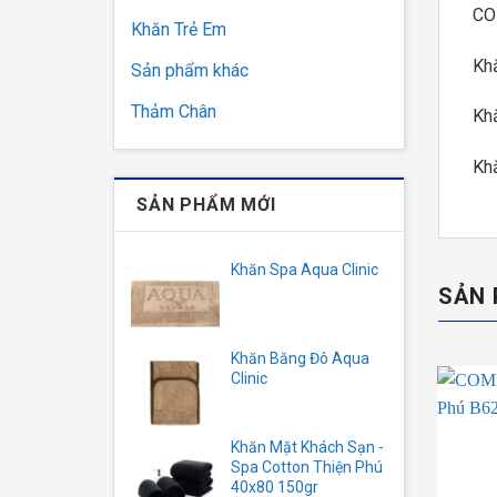
CO
Khăn Trẻ Em
Kh
Sản phẩm khác
Thảm Chân
Kh
Kh
SẢN PHẨM MỚI
Khăn Spa Aqua Clinic
SẢN 
Khăn Băng Đô Aqua
Clinic
Khăn Mặt Khách Sạn -
Spa Cotton Thiện Phú
40x80 150gr