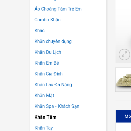
Áo Choàng Tắm Trẻ Em
Combo Khăn
Khác
Khăn chuyên dụng
Khăn Du Lịch
Khăn Em Bé
Khăn Gia Đình
Khăn Lau Đa Năng
Khăn Mặt
Khăn Spa - Khách Sạn
Mô
Khăn Tắm
Khăn Tay