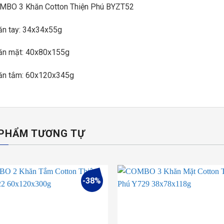
MBO 3 Khăn Cotton Thiện Phú BYZT52
ăn tay: 34x34x55g
ăn mặt: 40x80x155g
ăn tắm: 60x120x345g
PHẨM TƯƠNG TỰ
-38%