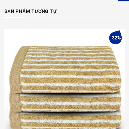
SẢN PHẨM TƯƠNG TỰ
-32%