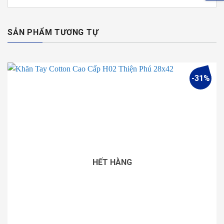
SẢN PHẨM TƯƠNG TỰ
-31%
HẾT HÀNG