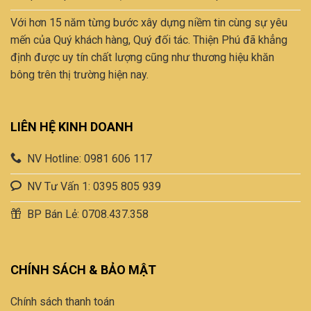
Với hơn 15 năm từng bước xây dựng niềm tin cùng sự yêu
mến của Quý khách hàng, Quý đối tác. Thiện Phú đã khẳng
định được uy tín chất lượng cũng như thương hiệu khăn
bông trên thị trường hiện nay.
LIÊN HỆ KINH DOANH
NV Hotline: 0981 606 117
NV Tư Vấn 1: 0395 805 939
BP Bán Lẻ: 0708.437.358
CHÍNH SÁCH & BẢO MẬT
Chính sách thanh toán