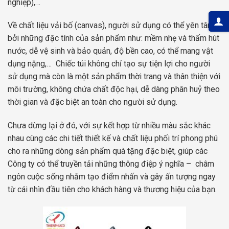
nghiệp),…
Về chất liệu vải bố (canvas), người sử dụng có thể yên tâm
bởi những đặc tính của sản phẩm như: mềm nhẹ và thấm hút
nước, dễ vệ sinh và bảo quản, độ bền cao, có thể mang vật
dụng nặng,… Chiếc túi không chỉ tạo sự tiện lợi cho người
sử dụng mà còn là một sản phẩm thời trang và thân thiện với
môi trường, không chứa chất độc hại, dễ dàng phân huỷ theo
thời gian và đặc biệt an toàn cho người sử dụng.
Chưa dừng lại ở đó, với sự kết hợp từ nhiều màu sắc khác
nhau cùng các chi tiết thiết kế và chất liệu phối trí phong phú
cho ra những dòng sản phẩm quà tặng đặc biệt, giúp các
Công ty có thể truyền tải những thông điệp ý nghĩa – châm
ngôn cuộc sống nhằm tạo điểm nhấn và gây ấn tượng ngay
từ cái nhìn đầu tiên cho khách hàng và thương hiệu của bạn.