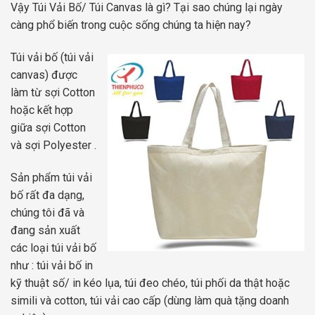
Vậy Túi Vải Bố/ Túi Canvas là gì? Tại sao chúng lại ngày
càng phổ biến trong cuộc sống chúng ta hiện nay?
Túi vải bố (túi vải
canvas) được
làm từ sợi Cotton
hoặc kết hợp
giữa sợi Cotton
và sợi Polyester .
Sản phẩm túi vải
bố rất đa dạng,
chúng tôi đã và
đang sản xuất
các loại túi vải bố
như : túi vải bố in
kỹ thuật số/ in kéo lụa, túi đeo chéo, túi phối da thật hoặc
simili và cotton, túi vải cao cấp (dùng làm quà tặng doanh