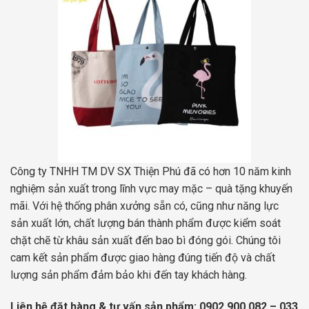
Công ty TNHH TM DV SX Thiện Phú đã có hơn 10 năm kinh
nghiệm sản xuất trong lĩnh vực may mặc – quà tặng khuyến
mãi. Với hệ thống phân xưởng sẵn có, cũng như năng lực
sản xuất lớn, chất lượng bán thành phẩm được kiểm soát
chặt chẽ từ khâu sản xuất đến bao bì đóng gói. Chúng tôi
cam kết sản phẩm được giao hàng đúng tiến độ và chất
lượng sản phẩm đảm bảo khi đến tay khách hàng.
Liên hệ đặt hàng & tư vấn sản phẩm: 0902 900 082 – 033