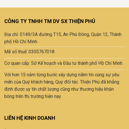
Phú
tốt
nhất
CÔNG TY TNHH TM DV SX THIỆN PHÚ
Địa chỉ: 0149/3A đường T15, An Phú Đông, Quận 12, Thành
phố Hồ Chí Minh
Mã số thuế: 0305767018
Cơ quan cấp: Sở Kế hoạch và Đầu tư thành phố Hồ Chí Minh
Với hơn 15 năm từng bước xây dựng niềm tin cùng sự yêu
mến của Quý khách hàng, Quý đối tác. Thiện Phú đã khẳng
định được uy tín chất lượng cũng như thương hiệu khăn
bông trên thị trường hiện nay.
LIÊN HỆ KINH DOANH