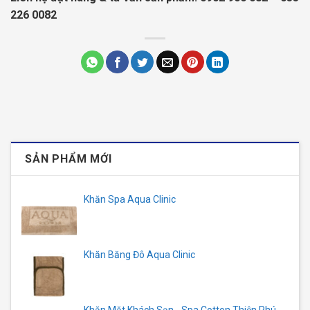
226 0082
SẢN PHẨM MỚI
Khăn Spa Aqua Clinic
Khăn Băng Đô Aqua Clinic
Khăn Mặt Khách Sạn - Spa Cotton Thiện Phú