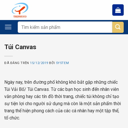
Chuyển
đến
nội
dung
Tìm
kiếm:
Túi Canvas
ĐÃ ĐĂNG TRÊN
15/12/2019
BỞI
SYSTEM
Ngày nay, trên đường phố không khó bắt gặp những chiếc
Túi Vải Bố/ Túi Canvas. Từ các bạn học sinh đến nhân viên
văn phòng hay các tín đồ thời trang, chiếc túi không chỉ tạo
sự tiện lợi cho người sử dụng mà còn là một sản phẩm thời
trang thể hiện phong cách của các cá nhân hay một tập thể,
tổ chức.